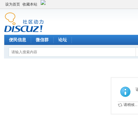
设为首页
收藏本站
便民信息
微信群
论坛
请稍候...