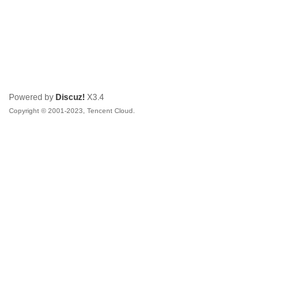
Powered by
Discuz!
X3.4
Copyright © 2001-2023, Tencent Cloud.