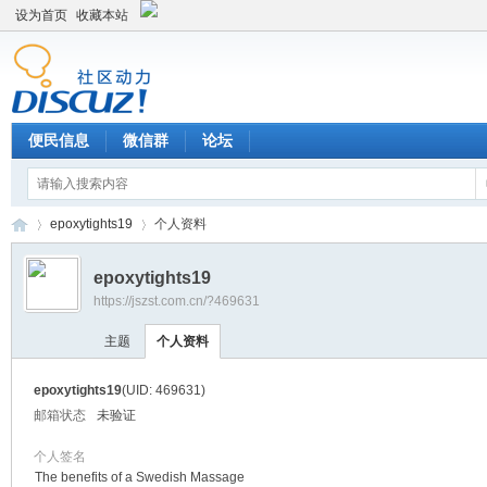
设为首页
收藏本站
便民信息
微信群
论坛
epoxytights19
个人资料
epoxytights19
https://jszst.com.cn/?469631
Di
›
›
主题
个人资料
epoxytights19
(UID: 469631)
邮箱状态
未验证
个人签名
The benefits of a Swedish Massage