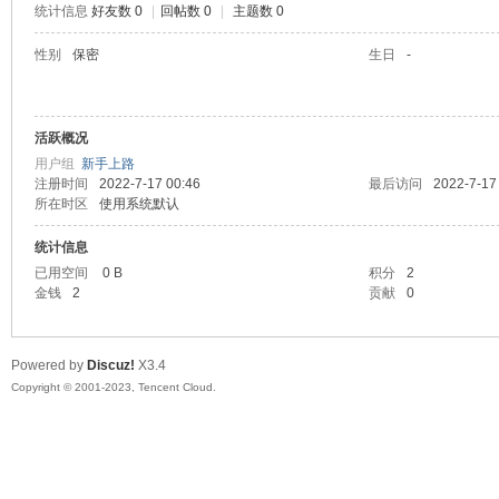
统计信息
好友数 0
|
回帖数 0
|
主题数 0
sc
性别
保密
生日
-
活跃概况
用户组
新手上路
注册时间
2022-7-17 00:46
最后访问
2022-7-17
所在时区
使用系统默认
统计信息
uz!
已用空间
0 B
积分
2
金钱
2
贡献
0
Powered by
Discuz!
X3.4
Copyright © 2001-2023, Tencent Cloud.
Bo