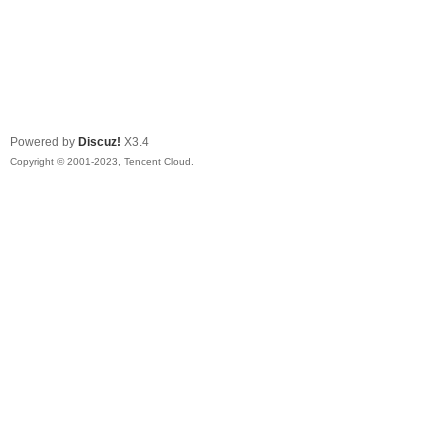
Powered by
Discuz!
X3.4
Copyright © 2001-2023, Tencent Cloud.