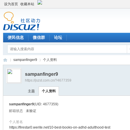
设为首页
收藏本站
便民信息
微信群
论坛
sampanfinger9
个人资料
sampanfinger9
https://jszst.com.cn/?4677359
Di
›
›
主题
个人资料
sampanfinger9
(UID: 4677359)
邮箱状态
未验证
个人签名
https://firestar0.werite.net/10-best-books-on-adhd-adulthood-test