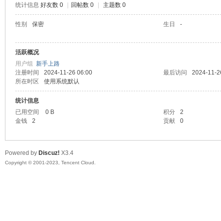
统计信息
好友数 0
|
回帖数 0
|
主题数 0
sc
性别
保密
生日
-
活跃概况
用户组
新手上路
注册时间
2024-11-26 06:00
最后访问
2024-11-2
所在时区
使用系统默认
统计信息
已用空间
0 B
积分
2
uz!
金钱
2
贡献
0
Powered by
Discuz!
X3.4
Copyright © 2001-2023, Tencent Cloud.
Bo