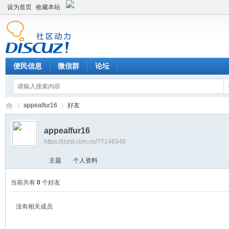
设为首页
收藏本站
便民信息
微信群
论坛
appealfur16
好友
appealfur16
https://jszst.com.cn/?7148340
Di
›
›
主题
个人资料
当前共有
0
个好友
没有相关成员