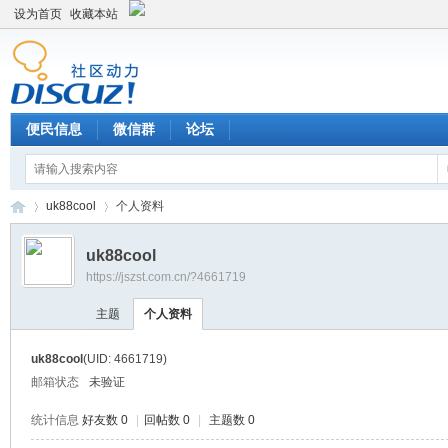
设为首页
收藏本站
便民信息
微信群
论坛
uk88cool
个人资料
uk88cool
https://jszst.com.cn/?4661719
Di
›
›
主题
个人资料
uk88cool
(UID: 4661719)
邮箱状态
未验证
统计信息
好友数 0
|
回帖数 0
|
主题数 0