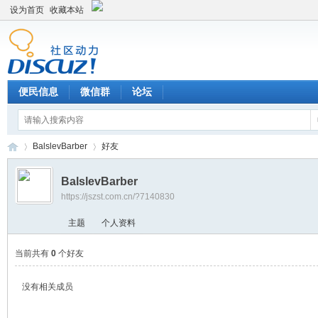
设为首页
收藏本站
便民信息
微信群
论坛
BalslevBarber
好友
BalslevBarber
https://jszst.com.cn/?7140830
Di
›
›
主题
个人资料
当前共有
0
个好友
没有相关成员