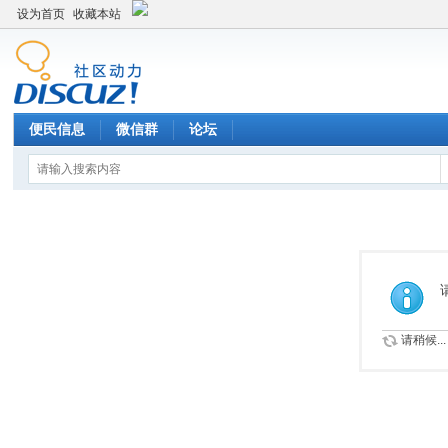
设为首页
收藏本站
便民信息
微信群
论坛
请稍候...