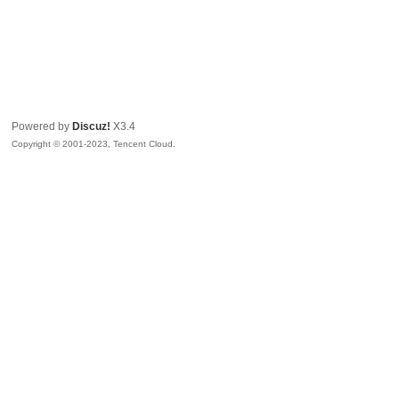
Powered by
Discuz!
X3.4
Copyright © 2001-2023, Tencent Cloud.