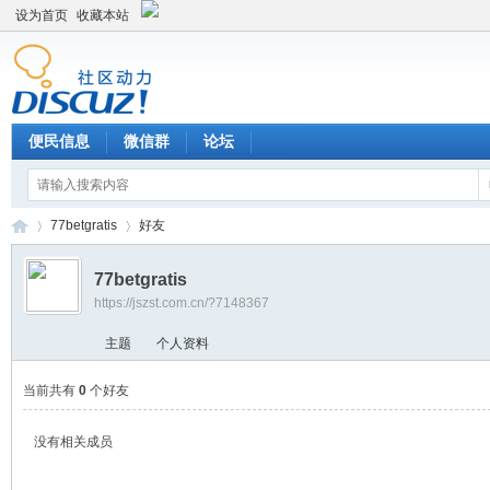
设为首页
收藏本站
便民信息
微信群
论坛
77betgratis
好友
77betgratis
https://jszst.com.cn/?7148367
Di
›
›
主题
个人资料
当前共有
0
个好友
没有相关成员