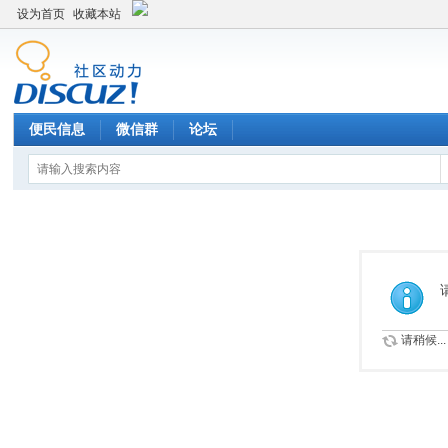
设为首页
收藏本站
便民信息
微信群
论坛
请稍候...