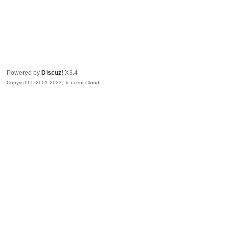
Powered by
Discuz!
X3.4
Copyright © 2001-2023, Tencent Cloud.