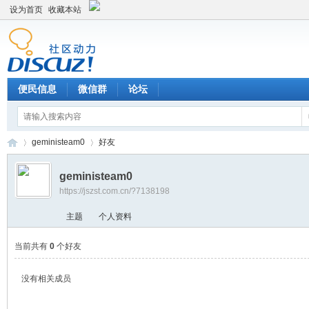
设为首页
收藏本站
便民信息
微信群
论坛
geministeam0
好友
geministeam0
https://jszst.com.cn/?7138198
Di
›
›
主题
个人资料
当前共有
0
个好友
没有相关成员