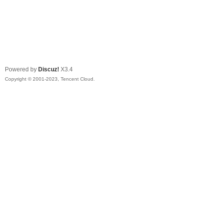
Powered by
Discuz!
X3.4
Copyright © 2001-2023, Tencent Cloud.