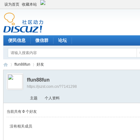
设为首页
收藏本站
便民信息
微信群
论坛
ffun88fun
好友
ffun88fun
https://jszst.com.cn/?7141298
Di
›
›
主题
个人资料
当前共有
0
个好友
没有相关成员