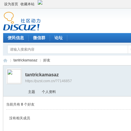
设为首页
收藏本站
便民信息
微信群
论坛
tantrickamasaz
好友
tantrickamasaz
https://jszst.com.cn/?7146857
Di
›
›
主题
个人资料
当前共有
0
个好友
没有相关成员