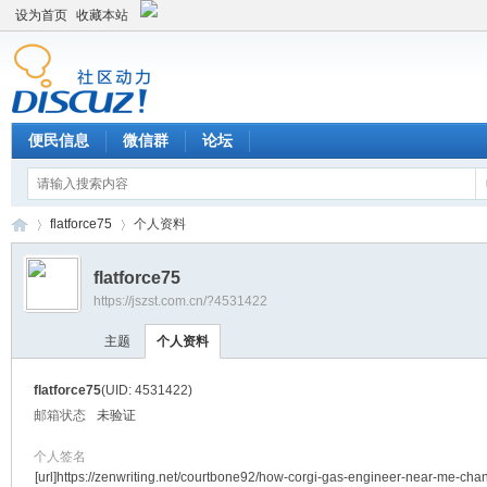
设为首页
收藏本站
便民信息
微信群
论坛
flatforce75
个人资料
flatforce75
https://jszst.com.cn/?4531422
Di
›
›
主题
个人资料
flatforce75
(UID: 4531422)
邮箱状态
未验证
个人签名
[url]https://zenwriting.net/courtbone92/how-corgi-gas-engineer-near-me-ch