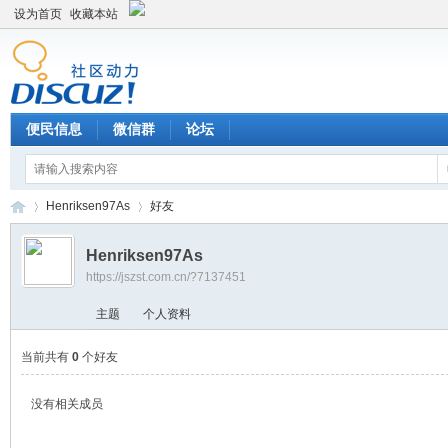
设为首页
收藏本站
便民信息
微信群
论坛
Henriksen97As
好友
Henriksen97As
https://jszst.com.cn/?7137451
Di
›
›
主题
个人资料
当前共有
0
个好友
没有相关成员