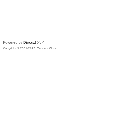
Powered by
Discuz!
X3.4
Copyright © 2001-2023, Tencent Cloud.