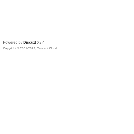
Powered by
Discuz!
X3.4
Copyright © 2001-2023, Tencent Cloud.