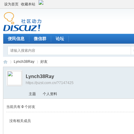
设为首页
收藏本站
便民信息
微信群
论坛
Lynch38Ray
好友
Lynch38Ray
https://jszst.com.cn/?7147425
Di
›
›
主题
个人资料
当前共有
0
个好友
没有相关成员