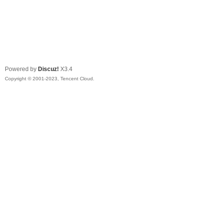
Powered by
Discuz!
X3.4
Copyright © 2001-2023, Tencent Cloud.