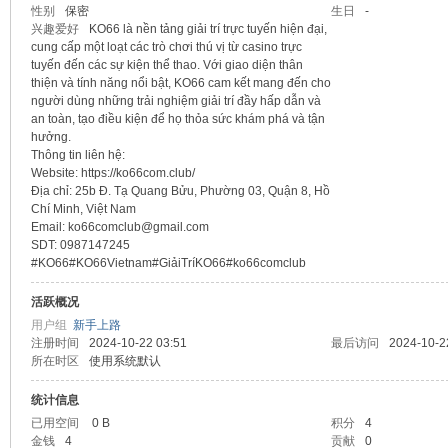
性别
保密
生日
-
兴趣爱好
KO66 là nền tảng giải trí trực tuyến hiện đại,
sc
cung cấp một loạt các trò chơi thú vị từ casino trực
tuyến đến các sự kiện thể thao. Với giao diện thân
thiện và tính năng nổi bật, KO66 cam kết mang đến cho
người dùng những trải nghiệm giải trí đầy hấp dẫn và
an toàn, tạo điều kiện để họ thỏa sức khám phá và tận
hưởng.
Thông tin liên hệ:
Website: https://ko66com.club/
Địa chỉ: 25b Đ. Tạ Quang Bửu, Phường 03, Quận 8, Hồ
Chí Minh, Việt Nam
Email: ko66comclub@gmail.com
uz!
SDT: 0987147245
#KO66#KO66Vietnam#GiảiTríKO66#ko66comclub
活跃概况
用户组
新手上路
注册时间
2024-10-22 03:51
最后访问
2024-10-2
所在时区
使用系统默认
统计信息
已用空间
0 B
积分
4
金钱
4
贡献
0
Bo