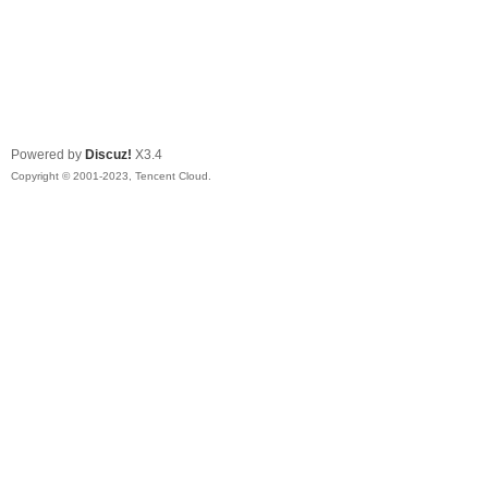
Powered by
Discuz!
X3.4
Copyright © 2001-2023, Tencent Cloud.