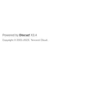
Powered by
Discuz!
X3.4
Copyright © 2001-2023, Tencent Cloud.