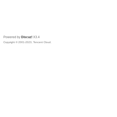
Powered by
Discuz!
X3.4
Copyright © 2001-2023, Tencent Cloud.