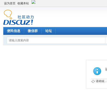
设为首页
收藏本站
便民信息
微信群
论坛
请稍候...