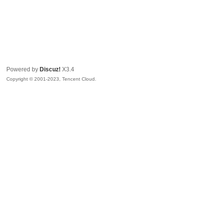
Powered by
Discuz!
X3.4
Copyright © 2001-2023, Tencent Cloud.