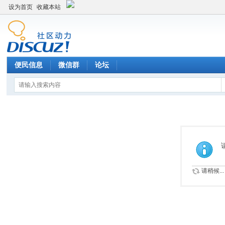
设为首页
收藏本站
便民信息
微信群
论坛
请稍候...