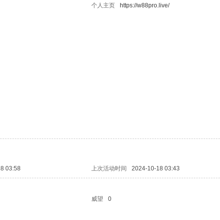
个人主页
https://w88pro.live/
8 03:58
上次活动时间
2024-10-18 03:43
威望
0