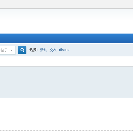
热搜:
活动
交友
discuz
帖子
搜
索