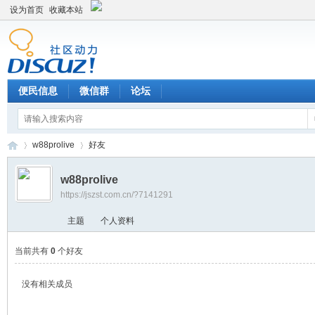
设为首页
收藏本站
便民信息
微信群
论坛
w88prolive
好友
w88prolive
https://jszst.com.cn/?7141291
Di
›
›
主题
个人资料
当前共有
0
个好友
没有相关成员