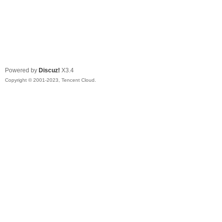
Powered by
Discuz!
X3.4
Copyright © 2001-2023, Tencent Cloud.