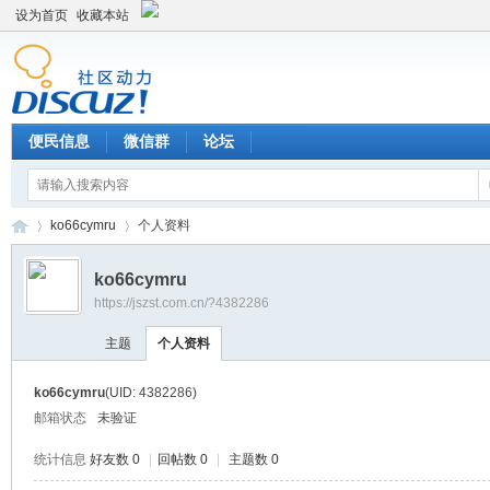
设为首页
收藏本站
便民信息
微信群
论坛
ko66cymru
个人资料
ko66cymru
https://jszst.com.cn/?4382286
Di
›
›
主题
个人资料
ko66cymru
(UID: 4382286)
邮箱状态
未验证
统计信息
好友数 0
|
回帖数 0
|
主题数 0