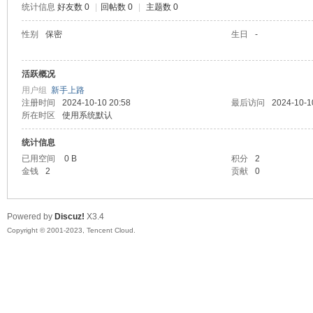
统计信息
好友数 0
|
回帖数 0
|
主题数 0
sc
性别
保密
生日
-
活跃概况
用户组
新手上路
注册时间
2024-10-10 20:58
最后访问
2024-10-1
所在时区
使用系统默认
统计信息
已用空间
0 B
积分
2
uz!
金钱
2
贡献
0
Powered by
Discuz!
X3.4
Copyright © 2001-2023, Tencent Cloud.
Bo