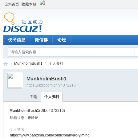
设为首页
收藏本站
便民信息
微信群
论坛
MunkholmBush1
个人资料
MunkholmBush1
https://jszst.com.cn/?4372216
Di
›
›
主题
个人资料
MunkholmBush1
(UID: 4372216)
邮箱状态
未验证
个人签名
https://www.baozimh.com/comic/bianyao-yiming