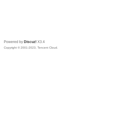
Powered by
Discuz!
X3.4
Copyright © 2001-2023, Tencent Cloud.