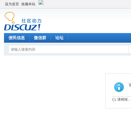
设为首页
收藏本站
便民信息
微信群
论坛
请稍候...