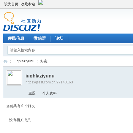
设为首页
收藏本站
便民信息
微信群
论坛
iuqhlaziyunu
好友
iuqhlaziyunu
https://jszst.com.cn/?7140163
Di
›
›
主题
个人资料
当前共有
0
个好友
没有相关成员