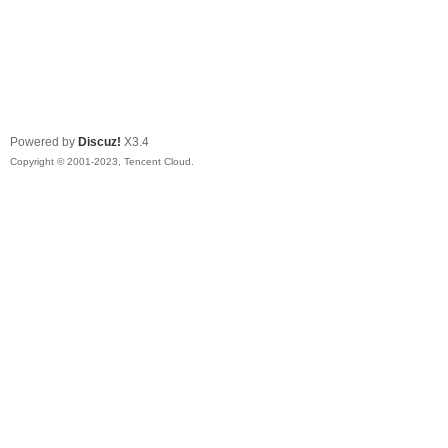
Powered by
Discuz!
X3.4
Copyright © 2001-2023, Tencent Cloud.