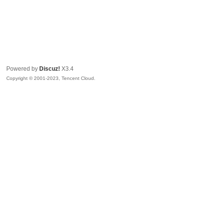
Powered by
Discuz!
X3.4
Copyright © 2001-2023, Tencent Cloud.