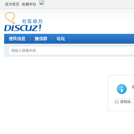
设为首页
收藏本站
便民信息
微信群
论坛
请稍候...