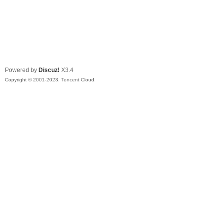
Powered by
Discuz!
X3.4
Copyright © 2001-2023, Tencent Cloud.