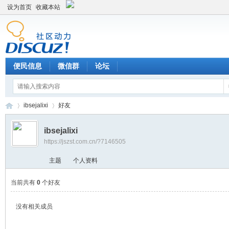
设为首页
收藏本站
便民信息
微信群
论坛
ibsejalixi
好友
ibsejalixi
https://jszst.com.cn/?7146505
Di
›
›
主题
个人资料
当前共有
0
个好友
没有相关成员