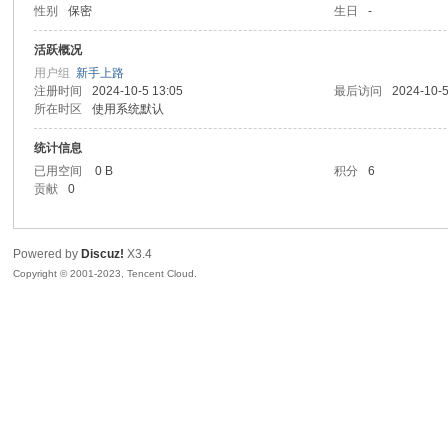
性别
保密
生日
-
sc
活跃概况
用户组
新手上路
注册时间
2024-10-5 13:05
最后访问
2024-10-5
所在时区
使用系统默认
统计信息
已用空间
0 B
积分
6
贡献
0
uz!
Powered by
Discuz!
X3.4
Copyright © 2001-2023, Tencent Cloud.
Bo