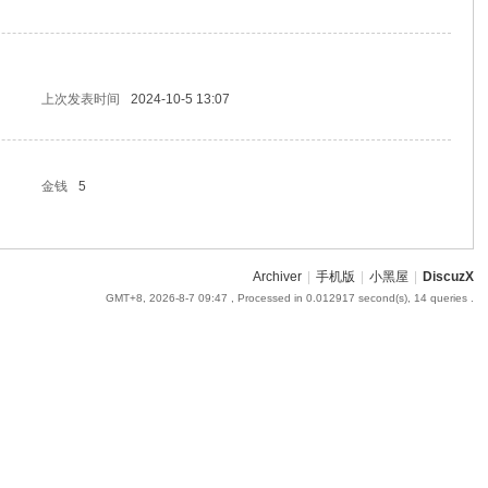
上次发表时间
2024-10-5 13:07
金钱
5
Archiver
|
手机版
|
小黑屋
|
DiscuzX
GMT+8, 2026-8-7 09:47
, Processed in 0.012917 second(s), 14 queries .