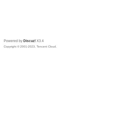
Powered by
Discuz!
X3.4
Copyright © 2001-2023, Tencent Cloud.