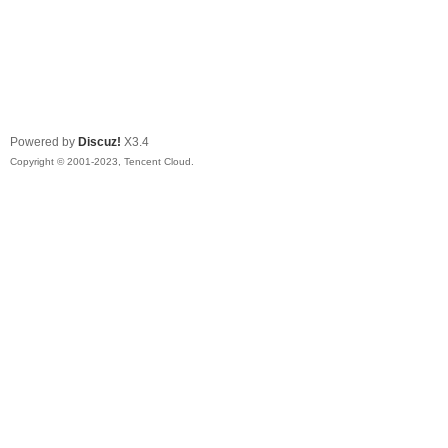
Powered by
Discuz!
X3.4
Copyright © 2001-2023, Tencent Cloud.