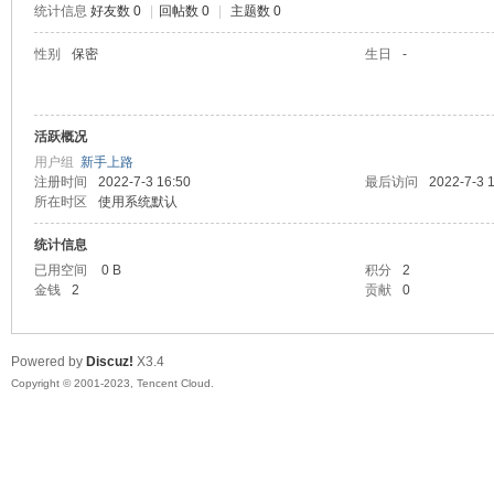
统计信息
好友数 0
|
回帖数 0
|
主题数 0
sc
性别
保密
生日
-
活跃概况
用户组
新手上路
注册时间
2022-7-3 16:50
最后访问
2022-7-3 
所在时区
使用系统默认
统计信息
uz!
已用空间
0 B
积分
2
金钱
2
贡献
0
Powered by
Discuz!
X3.4
Copyright © 2001-2023, Tencent Cloud.
Bo