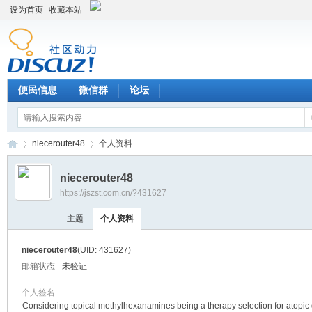
设为首页
收藏本站
便民信息
微信群
论坛
niecerouter48
个人资料
niecerouter48
https://jszst.com.cn/?431627
Di
›
›
主题
个人资料
niecerouter48
(UID: 431627)
邮箱状态
未验证
个人签名
Considering topical methylhexanamines being a therapy selection for atopi