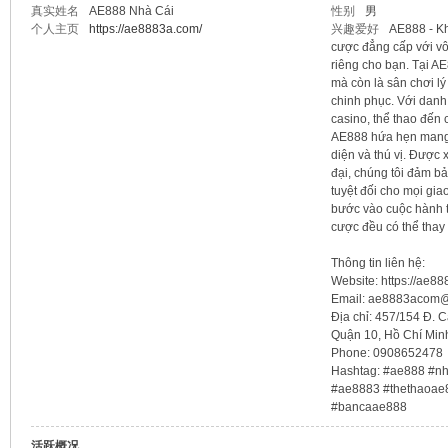
真实姓名
AE888 Nhà Cái
性别
男
个人主页
https://ae8883a.com/
兴趣爱好
AE888 - K
sc
cược đẳng cấp với vô
riêng cho bạn. Tại AE
mà còn là sân chơi 
chinh phục. Với danh
casino, thể thao đến 
AE888 hứa hẹn mang l
diện và thú vị. Được
đại, chúng tôi đảm b
tuyệt đối cho mọi gi
bước vào cuộc hành t
cược đều có thể thay
uz!
Thông tin liên hệ:
Website: https://ae8
Email: ae8883acom
Địa chỉ: 457/154 Đ.
Quận 10, Hồ Chí Min
Phone: 0908652478
Hashtag: #ae888 #n
#ae8883 #thethaoae
#bancaae888
Bo
活跃概况