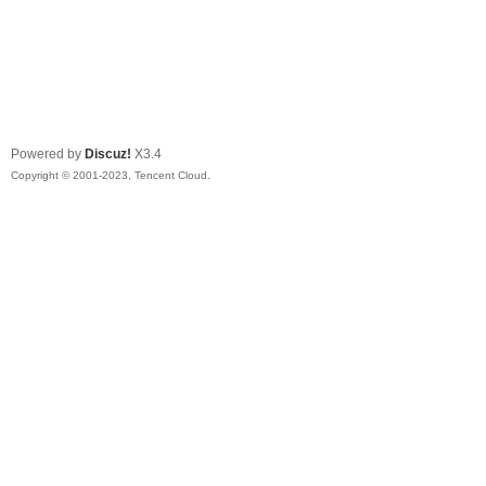
Powered by
Discuz!
X3.4
Copyright © 2001-2023, Tencent Cloud.