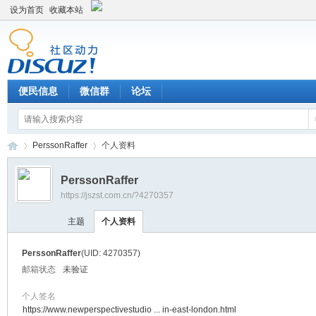
设为首页
收藏本站
便民信息
微信群
论坛
PerssonRaffer
个人资料
PerssonRaffer
https://jszst.com.cn/?4270357
Di
›
›
主题
个人资料
PerssonRaffer
(UID: 4270357)
邮箱状态
未验证
个人签名
https://www.newperspectivestudio ... in-east-london.html