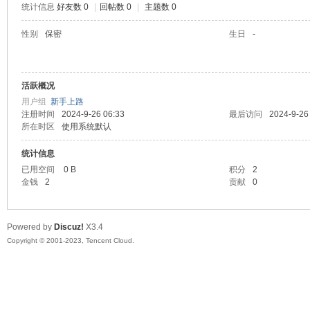
统计信息
好友数 0
|
回帖数 0
|
主题数 0
sc
性别
保密
生日
-
活跃概况
用户组
新手上路
注册时间
2024-9-26 06:33
最后访问
2024-9-26
所在时区
使用系统默认
统计信息
uz!
已用空间
0 B
积分
2
金钱
2
贡献
0
Powered by
Discuz!
X3.4
Copyright © 2001-2023, Tencent Cloud.
Bo