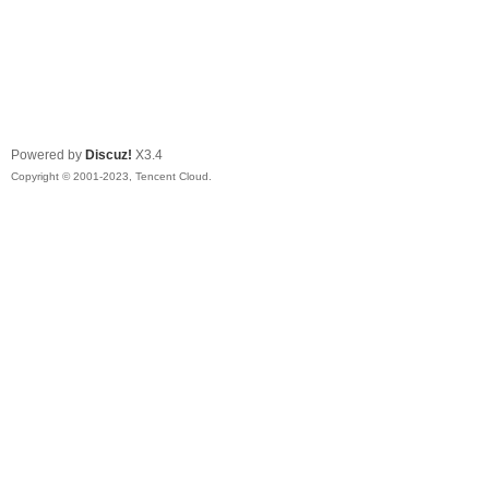
Powered by
Discuz!
X3.4
Copyright © 2001-2023, Tencent Cloud.