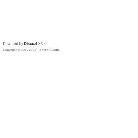
Powered by
Discuz!
X3.4
Copyright © 2001-2023, Tencent Cloud.