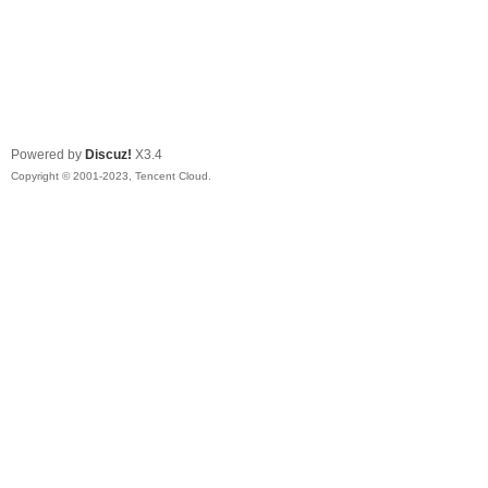
Powered by
Discuz!
X3.4
Copyright © 2001-2023, Tencent Cloud.