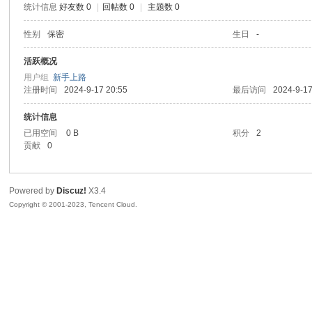
统计信息
好友数 0
|
回帖数 0
|
主题数 0
sc
性别
保密
生日
-
活跃概况
用户组
新手上路
注册时间
2024-9-17 20:55
最后访问
2024-9-17
统计信息
已用空间
0 B
积分
2
贡献
0
uz!
Powered by
Discuz!
X3.4
Copyright © 2001-2023, Tencent Cloud.
Bo