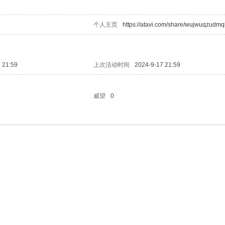
个人主页
https://atavi.com/share/wujwuqzudm
 21:59
上次活动时间
2024-9-17 21:59
威望
0