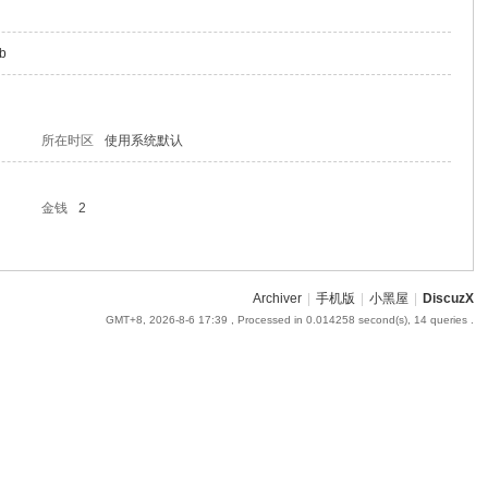
qb
所在时区
使用系统默认
金钱
2
Archiver
|
手机版
|
小黑屋
|
DiscuzX
GMT+8, 2026-8-6 17:39
, Processed in 0.014258 second(s), 14 queries .