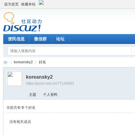
设为首页
收藏本站
便民信息
微信群
论坛
koreansky2
好友
koreansky2
https://jszst.com.cn/?7143093
Di
›
›
主题
个人资料
当前共有
0
个好友
没有相关成员