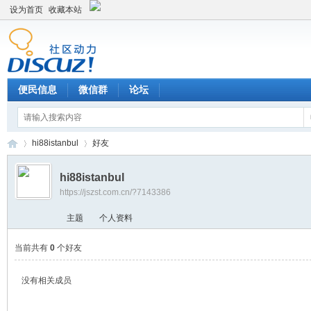
设为首页
收藏本站
便民信息
微信群
论坛
hi88istanbul
好友
hi88istanbul
https://jszst.com.cn/?7143386
Di
›
›
主题
个人资料
当前共有
0
个好友
没有相关成员