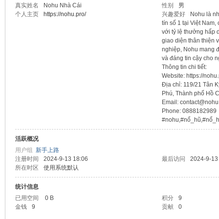
真实姓名
Nohu Nhà Cái
性别
男
个人主页
https://nohu.pro/
兴趣爱好
Nohu là nh
sc
tín số 1 tại Việt Nam
với tỷ lệ thưởng hấp 
giao diện thân thiện
nghiệp, Nohu mang đến
và đáng tin cậy cho n
Thông tin chi tiết:
Website: https://nohu.
Địa chỉ: 119/21 Tân 
Phú, Thành phố Hồ C
Email: contact@nohu
Phone: 0888182989
uz!
#nohu,#nổ_hũ,#nổ_
活跃概况
用户组
新手上路
注册时间
2024-9-13 18:06
最后访问
2024-9-13
所在时区
使用系统默认
统计信息
已用空间
0 B
积分
9
金钱
9
贡献
0
Bo