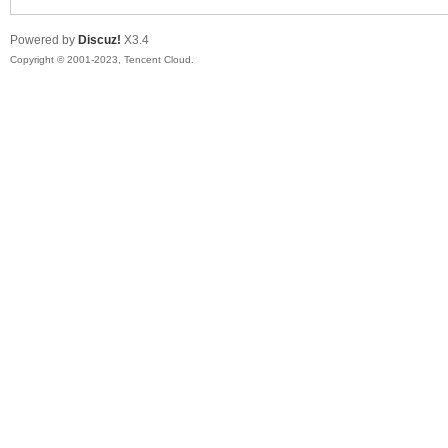
Powered by
Discuz!
X3.4
Copyright © 2001-2023, Tencent Cloud.
ar
d